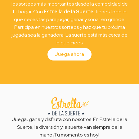
los sorteos más importantes desde la comodidad de
tu hogar. Con
Estrella de la Suerte
, tienes todo lo
que necesitas para jugar, ganar y soñar en grande.
Participa en nuestros sorteos y haz que tu próxima
jugada sea la ganadora. La suerte está más cerca de
lo que crees.
Juega ahora
Juega, gana y disfruta con nosotros. En Estrella de la
Suerte, la diversión y la suerte van siempre de la
mano ¡Tu momento es hoy!