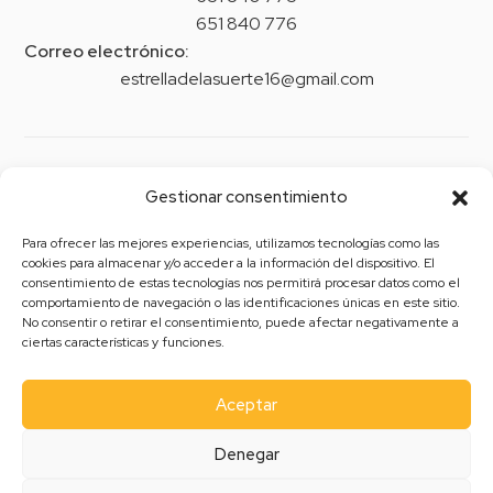
651 840 776
Correo electrónico:
estrelladelasuerte16@gmail.com
Legal
Gestionar consentimiento
Aviso legal
Para ofrecer las mejores experiencias, utilizamos tecnologías como las
Política de privacidad
cookies para almacenar y/o acceder a la información del dispositivo. El
consentimiento de estas tecnologías nos permitirá procesar datos como el
Política de cookies (UE)
comportamiento de navegación o las identificaciones únicas en este sitio.
No consentir o retirar el consentimiento, puede afectar negativamente a
Política de envíos y devoluciones
ciertas características y funciones.
Accesibilidad
Aceptar
Denegar