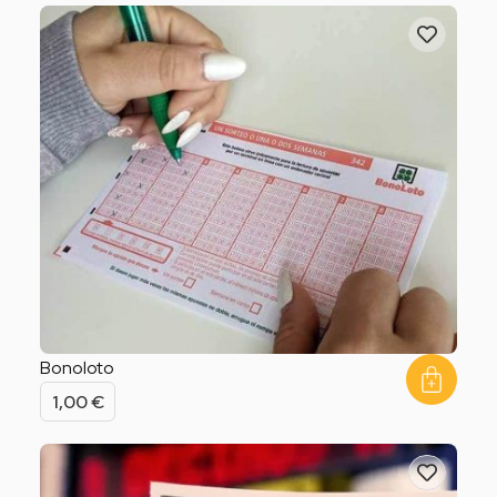
Bonoloto
1,00
€