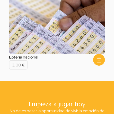
Lotería nacional
3,00
€
Empieza a jugar hoy
No dejes pasar la oportunidad de vivir la emoción de