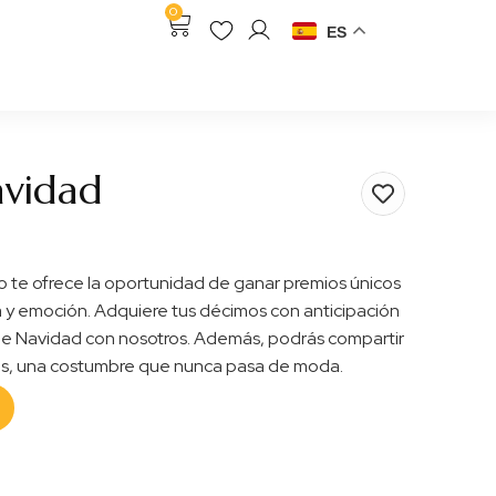
0
ES
avidad
o te ofrece la oportunidad de ganar premios únicos
 y emoción. Adquiere tus décimos con anticipación
ía de Navidad con nosotros. Además, podrás compartir
gos, una costumbre que nunca pasa de moda.