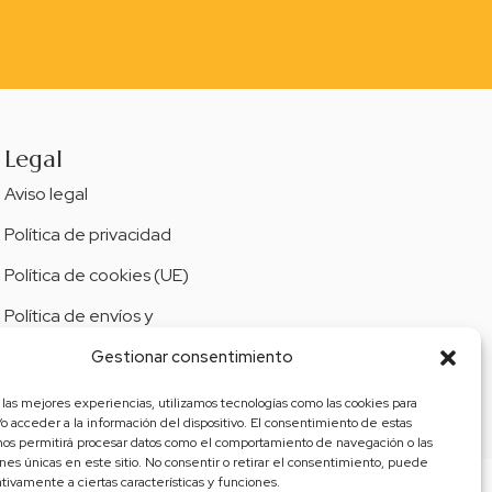
Legal
Aviso legal
Política de privacidad
Política de cookies (UE)
Política de envíos y
devoluciones
Gestionar consentimiento
Accesibilidad
 las mejores experiencias, utilizamos tecnologías como las cookies para
o acceder a la información del dispositivo. El consentimiento de estas
nos permitirá procesar datos como el comportamiento de navegación o las
ones únicas en este sitio. No consentir o retirar el consentimiento, puede
tivamente a ciertas características y funciones.