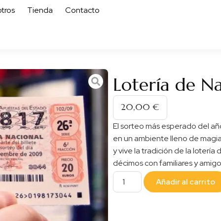
tros
Tienda
Contacto
Lotería de N
20,00
€
El sorteo más esperado del añ
en un ambiente lleno de magia
y vive la tradición de la loter
décimos con familiares y ami
Añadir al carrito