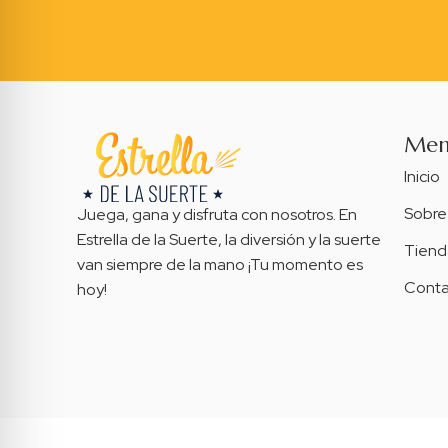
Me
Inicio
Sobre
Juega, gana y disfruta con nosotros. En
Estrella de la Suerte, la diversión y la suerte
Tiend
van siempre de la mano ¡Tu momento es
Conta
hoy!