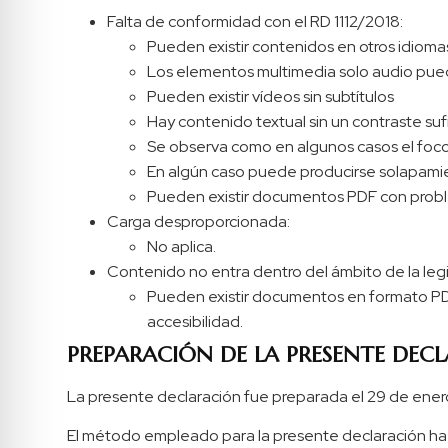
Falta de conformidad con el RD 1112/2018:
Pueden existir contenidos en otros idiom
Los elementos multimedia solo audio pued
Pueden existir vídeos sin subtítulos
Hay contenido textual sin un contraste suf
Se observa como en algunos casos el foco
En algún caso puede producirse solapam
Pueden existir documentos PDF con probl
Carga desproporcionada:
No aplica.
Contenido no entra dentro del ámbito de la legi
Pueden existir documentos en formato PDF
accesibilidad.
PREPARACIÓN DE LA PRESENTE DECL
La presente declaración fue preparada el 29 de ene
El método empleado para la presente declaración ha