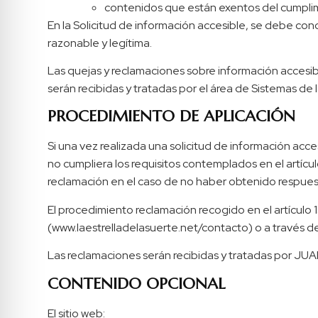
contenidos que están exentos del cumplim
En la Solicitud de información accesible, se debe conc
razonable y legítima.
Las quejas y reclamaciones sobre información accesib
serán recibidas y tratadas por el área de Sistemas de 
PROCEDIMIENTO DE APLICACIÓN
Si una vez realizada una solicitud de información acc
no cumpliera los requisitos contemplados en el artícul
reclamación en el caso de no haber obtenido respues
El procedimiento reclamación recogido en el artículo 1
(www.laestrelladelasuerte.net/contacto) o a través d
Las reclamaciones serán recibidas y tratadas por
CONTENIDO OPCIONAL
El sitio web: