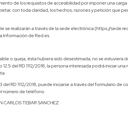
iento de los requisitos de accesibilidad por imponer una carg
retar, con toda claridad, los hechos, razones y petición que pe
le se realizarán a través de la sede electrónica (https://sede.
la Información de Red.es.
esible o queja, ésta hubiera sido desestimada, no se estuviera 
o 12.5 del RD 1112/2018, la persona interesada podrá iniciar una
ta.
3 del RD 1112/2018, puede iniciarse a través del formulario de c
el número de teléfono:
 JUAN CARLOS TEBAR SANCHEZ