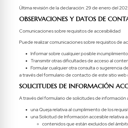
Última revisión de la declaración: 29 de enero del 20
OBSERVACIONES Y DATOS DE CON
Comunicaciones sobre requisitos de accesibilidad
Puede realizar comunicaciones sobre requisitos de acc
Informar sobre cualquier posible incumplimiento
Transmitir otras dificultades de acceso al conte
Formular cualquier otra consulta o sugerencia de 
a través del formulario de contacto de este sitio web
SOLICITUDES DE INFORMACIÓN ACCE
A través del formulario de solicitudes de información
una Queja relativa al cumplimiento de los requis
una Solicitud de Información accesible relativa a
contenidos que están excluidos del ámbito 