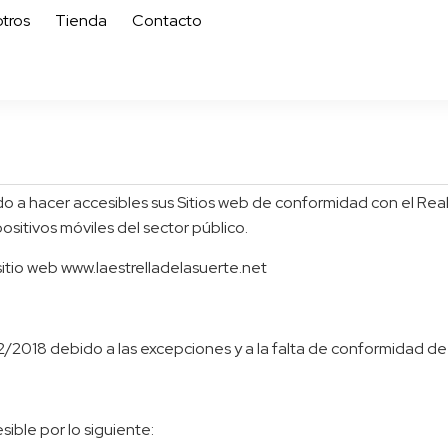
tros
Tienda
Contacto
acer accesibles sus Sitios web de conformidad con el Real D
positivos móviles del sector público.
sitio web www.laestrelladelasuerte.net
2/2018 debido a las excepciones y a la falta de conformidad de
ible por lo siguiente: