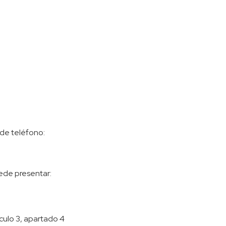
 de teléfono:
uede presentar:
culo 3, apartado 4