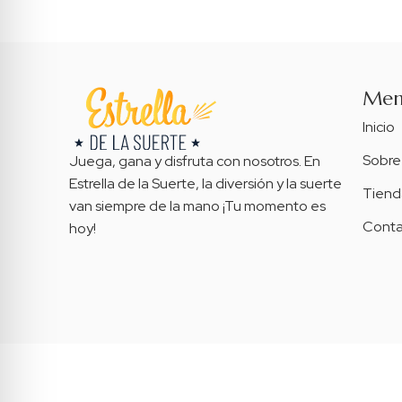
Me
Inicio
Sobre
Juega, gana y disfruta con nosotros. En
Estrella de la Suerte, la diversión y la suerte
Tiend
van siempre de la mano ¡Tu momento es
Conta
hoy!