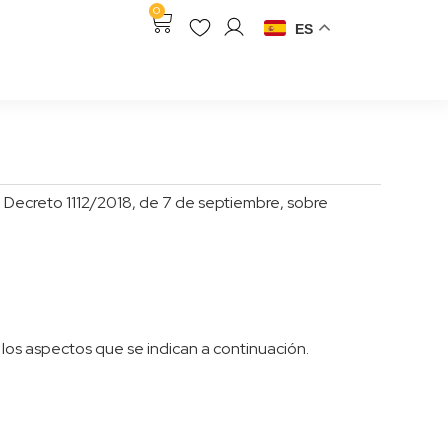
0
ES
ecreto 1112/2018, de 7 de septiembre, sobre
 los aspectos que se indican a continuación.