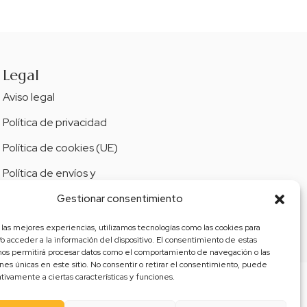
Legal
Aviso legal
Política de privacidad
Política de cookies (UE)
Política de envíos y
devoluciones
Gestionar consentimiento
Accesibilidad
 las mejores experiencias, utilizamos tecnologías como las cookies para
o acceder a la información del dispositivo. El consentimiento de estas
nos permitirá procesar datos como el comportamiento de navegación o las
ones únicas en este sitio. No consentir o retirar el consentimiento, puede
tivamente a ciertas características y funciones.