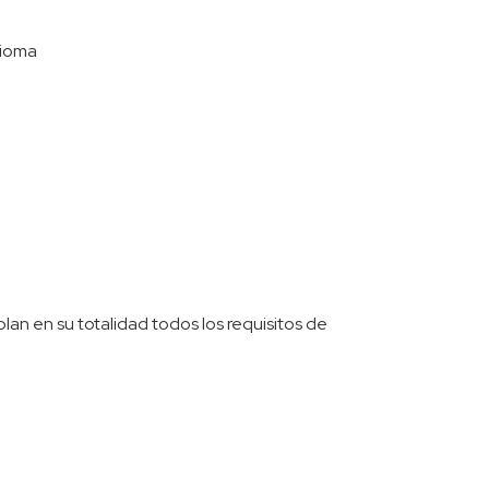
dioma
n en su totalidad todos los requisitos de