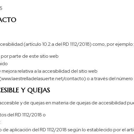
25
TACTO
esibilidad (artículo 10.2.a del RD 1112/2018) como, por ejemplo:
 por parte de este sitio web
nido
mejora relativa a la accesibilidad del sitio web
 (www.laestrelladelasuerte.net/contacto) o a través del número
SIBLE Y QUEJAS
 accesible y de quejas en materia de quejas de accesibilidad p
itos del RD 1112/2018 o
:
de aplicación del RD 1112/2018 según lo establecido por el artí