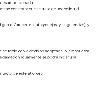
a desproporcionada.
rmitan constatar que se trata de una solicitud
red.gob.es/procedimientos/quejas-y-sugerencias), y
de acuerdo con la decisión adoptada, o la respuesta
 reclamación. Igualmente se podrá iniciar una
ontacto de este sitio web