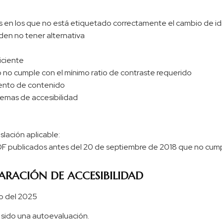
as en los que no está etiquetado correctamente el cambio de i
en no tener alternativa
iciente
 no cumple con el mínimo ratio de contraste requerido
iento de contenido
emas de accesibilidad
slación aplicable:
 publicados antes del 20 de septiembre de 2018 que no cumpla
ARACIÓN DE ACCESIBILIDAD
ro del 2025
 sido una autoevaluación.