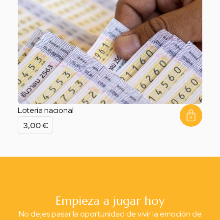
Lotería nacional
3,00
€
Empieza a jugar hoy
No dejes pasar la oportunidad de vivir la emoción de