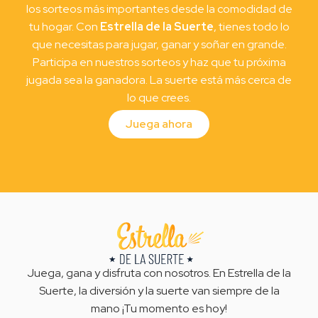
los sorteos más importantes desde la comodidad de
tu hogar. Con
Estrella de la Suerte
, tienes todo lo
que necesitas para jugar, ganar y soñar en grande.
Participa en nuestros sorteos y haz que tu próxima
jugada sea la ganadora. La suerte está más cerca de
lo que crees.
Juega ahora
Juega, gana y disfruta con nosotros. En Estrella de la
Suerte, la diversión y la suerte van siempre de la
mano ¡Tu momento es hoy!