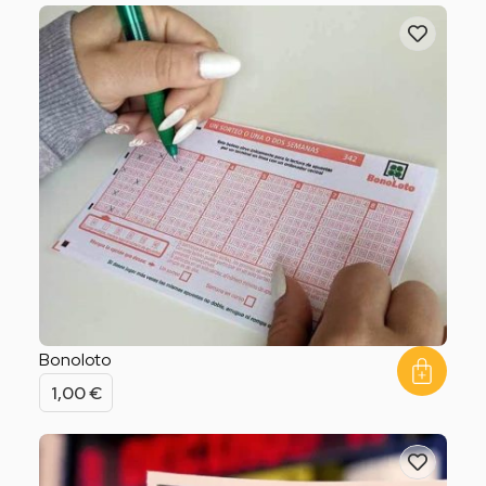
Bonoloto
1,00
€