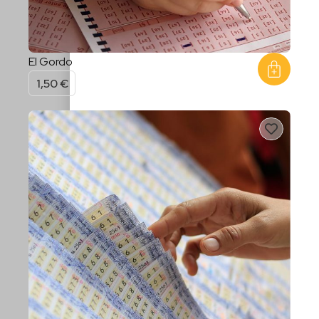
El Gordo
1,50
€