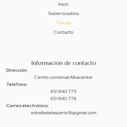
Inicio
Sobre nosotros
Tienda
Contacto
Información de contacto
Dirección:
Centro comercial Albacenter
Teléfono:
651 840 775
651 840 776
Correo electrónico:
estrelladelasuerte16@gmail.com