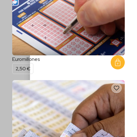
Euromillones
2,50
€