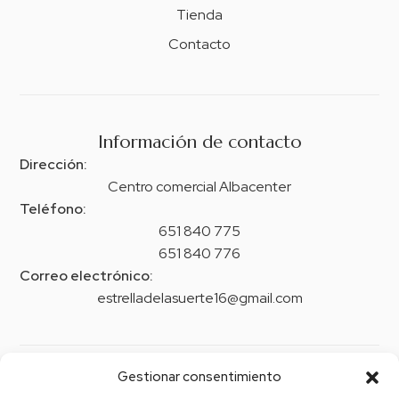
Tienda
Contacto
Información de contacto
Dirección:
Centro comercial Albacenter
Teléfono:
651 840 775
651 840 776
Correo electrónico:
estrelladelasuerte16@gmail.com
Gestionar consentimiento
Legal